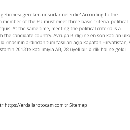
e getirmesi gereken unsurlar nelerdir? According to the
 member of the EU must meet three basic criteria: political
uis. At the same time, meeting the political criteria is a
h the candidate country. Avrupa Birliği’ne en son katılan ülk
kaldırmasının ardından tüm fasılları açıp kapatan Hırvatistan, 
tan’ın 2013’te katılımıyla AB, 28 üyeli bir birlik haline geldi.
tr
https://erdallarotocam.com.tr
Sitemap