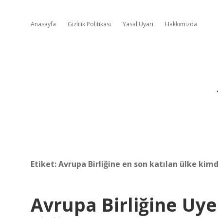
Anasayfa
Gizlilik Politikası
Yasal Uyarı
Hakkımızda
Etiket:
Avrupa Birliğine en son katılan ülke kimd
Avrupa Birliğine Uy