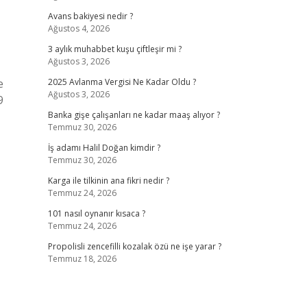
Avans bakiyesi nedir ?
Ağustos 4, 2026
3 aylık muhabbet kuşu çiftleşir mi ?
Ağustos 3, 2026
e
2025 Avlanma Vergisi Ne Kadar Oldu ?
Ağustos 3, 2026
9
Banka gişe çalışanları ne kadar maaş alıyor ?
Temmuz 30, 2026
İş adamı Halil Doğan kimdir ?
Temmuz 30, 2026
Karga ile tilkinin ana fikri nedir ?
Temmuz 24, 2026
101 nasıl oynanır kısaca ?
Temmuz 24, 2026
Propolisli zencefilli kozalak özü ne işe yarar ?
Temmuz 18, 2026