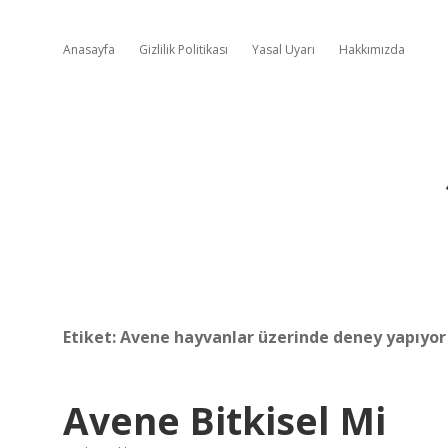
Anasayfa
Gizlilik Politikası
Yasal Uyarı
Hakkımızda
Etiket:
Avene hayvanlar üzerinde deney yapıyo
Avene Bitkisel Mi