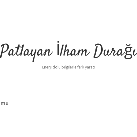
Patlayan İlham Durağı
Enerji dolu bilgilerle fark yarat!
r mu