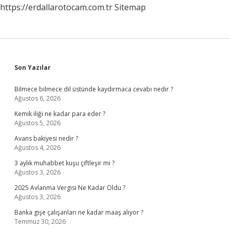
https://erdallarotocam.com.tr
Sitemap
Sidebar
Son Yazılar
Bilmece bilmece dil üstünde kaydırmaca cevabı nedir ?
Ağustos 6, 2026
Kemik iliği ne kadar para eder ?
Ağustos 5, 2026
Avans bakiyesi nedir ?
Ağustos 4, 2026
3 aylık muhabbet kuşu çiftleşir mi ?
Ağustos 3, 2026
2025 Avlanma Vergisi Ne Kadar Oldu ?
Ağustos 3, 2026
Banka gişe çalışanları ne kadar maaş alıyor ?
Temmuz 30, 2026