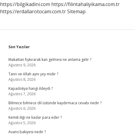
https://bilgikadini.com
https://filintahaliyikama.com.tr
https://erdallarotocam.com.tr
Sitemap
Sidebar
Son Yazılar
Makattan fışkırarak kan gelmesi ne anlama gelir ?
Ağustos 9, 2026
Tanrı ve Allah aynı şey midir ?
Ağustos 8, 2026
Kapadokya hangi ildeydi ?
Ağustos 7, 2026
Bilmece bilmece dil üstünde kaydırmaca cevabı nedir ?
Ağustos 6, 2026
Kemik iliği ne kadar para eder ?
Ağustos 5, 2026
Avans bakiyesi nedir ?