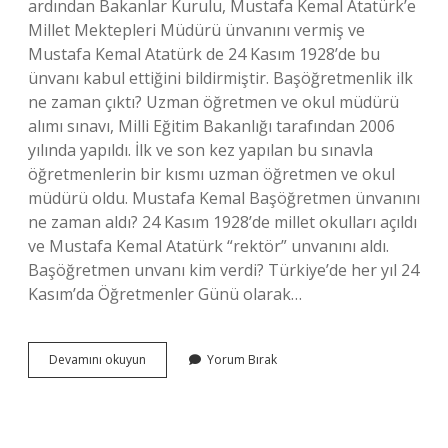
ardından Bakanlar Kurulu, Mustafa Kemal Atatürk’e
Millet Mektepleri Müdürü ünvanını vermiş ve
Mustafa Kemal Atatürk de 24 Kasım 1928’de bu
ünvanı kabul ettiğini bildirmiştir. Başöğretmenlik ilk
ne zaman çıktı? Uzman öğretmen ve okul müdürü
alımı sınavı, Milli Eğitim Bakanlığı tarafından 2006
yılında yapıldı. İlk ve son kez yapılan bu sınavla
öğretmenlerin bir kısmı uzman öğretmen ve okul
müdürü oldu. Mustafa Kemal Başöğretmen ünvanını
ne zaman aldı? 24 Kasım 1928’de millet okulları açıldı
ve Mustafa Kemal Atatürk “rektör” unvanını aldı.
Başöğretmen unvanı kim verdi? Türkiye’de her yıl 24
Kasım’da Öğretmenler Günü olarak…
Başöğretmen
Devamını okuyun
Yorum Bırak
Ünvanı
Ne
Zaman
Verildi