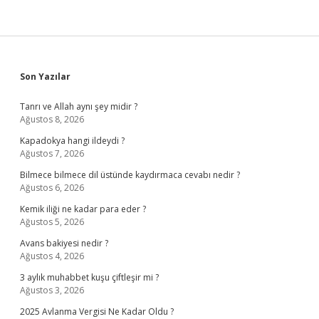
Sidebar
Son Yazılar
Tanrı ve Allah aynı şey midir ?
Ağustos 8, 2026
Kapadokya hangi ildeydi ?
Ağustos 7, 2026
Bilmece bilmece dil üstünde kaydırmaca cevabı nedir ?
Ağustos 6, 2026
Kemik iliği ne kadar para eder ?
Ağustos 5, 2026
Avans bakiyesi nedir ?
Ağustos 4, 2026
3 aylık muhabbet kuşu çiftleşir mi ?
Ağustos 3, 2026
2025 Avlanma Vergisi Ne Kadar Oldu ?