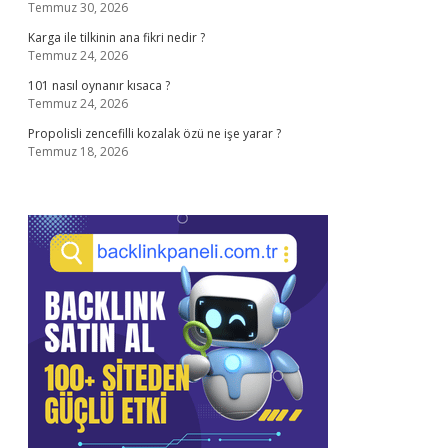
Temmuz 30, 2026
Karga ile tilkinin ana fikri nedir ?
Temmuz 24, 2026
101 nasıl oynanır kısaca ?
Temmuz 24, 2026
Propolisli zencefilli kozalak özü ne işe yarar ?
Temmuz 18, 2026