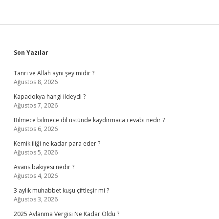
Sidebar
Son Yazılar
Tanrı ve Allah aynı şey midir ?
Ağustos 8, 2026
Kapadokya hangi ildeydi ?
Ağustos 7, 2026
Bilmece bilmece dil üstünde kaydırmaca cevabı nedir ?
Ağustos 6, 2026
Kemik iliği ne kadar para eder ?
Ağustos 5, 2026
Avans bakiyesi nedir ?
Ağustos 4, 2026
3 aylık muhabbet kuşu çiftleşir mi ?
Ağustos 3, 2026
2025 Avlanma Vergisi Ne Kadar Oldu ?