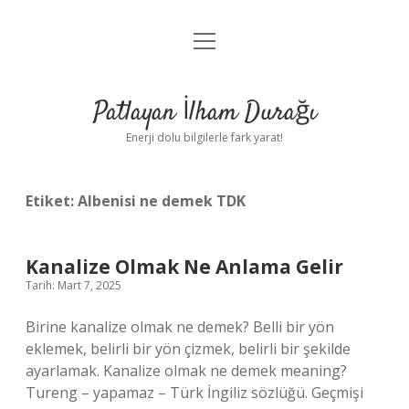
menüyü
Anasayfa
aç
Gizlilik Politikası
Patlayan İlham Durağı
Yasal Uyarı
Enerji dolu bilgilerle fark yarat!
Hakkımızda
Etiket:
Albenisi ne demek TDK
Kanalize Olmak Ne Anlama Gelir
Tarih: Mart 7, 2025
Birine kanalize olmak ne demek? Belli bir yön
eklemek, belirli bir yön çizmek, belirli bir şekilde
ayarlamak. Kanalize olmak ne demek meaning?
Tureng – yapamaz – Türk İngiliz sözlüğü. Geçmişi