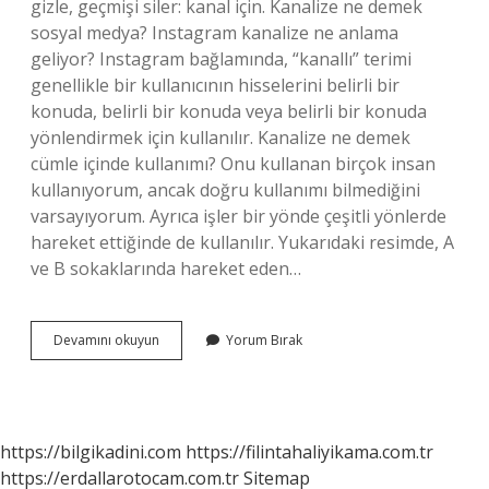
gizle, geçmişi siler: kanal için. Kanalize ne demek
sosyal medya? Instagram kanalize ne anlama
geliyor? Instagram bağlamında, “kanallı” terimi
genellikle bir kullanıcının hisselerini belirli bir
konuda, belirli bir konuda veya belirli bir konuda
yönlendirmek için kullanılır. Kanalize ne demek
cümle içinde kullanımı? Onu kullanan birçok insan
kullanıyorum, ancak doğru kullanımı bilmediğini
varsayıyorum. Ayrıca işler bir yönde çeşitli yönlerde
hareket ettiğinde de kullanılır. Yukarıdaki resimde, A
ve B sokaklarında hareket eden…
Kanalize
Devamını okuyun
Yorum Bırak
Olmak
Ne
Anlama
Gelir
https://bilgikadini.com
https://filintahaliyikama.com.tr
https://erdallarotocam.com.tr
Sitemap