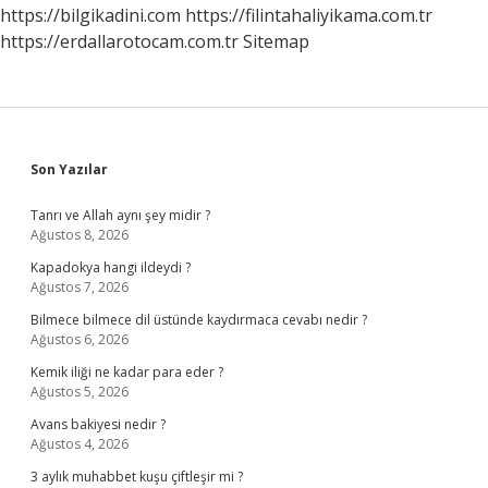
https://bilgikadini.com
https://filintahaliyikama.com.tr
https://erdallarotocam.com.tr
Sitemap
Sidebar
Son Yazılar
Tanrı ve Allah aynı şey midir ?
Ağustos 8, 2026
Kapadokya hangi ildeydi ?
Ağustos 7, 2026
Bilmece bilmece dil üstünde kaydırmaca cevabı nedir ?
Ağustos 6, 2026
Kemik iliği ne kadar para eder ?
Ağustos 5, 2026
Avans bakiyesi nedir ?
Ağustos 4, 2026
3 aylık muhabbet kuşu çiftleşir mi ?