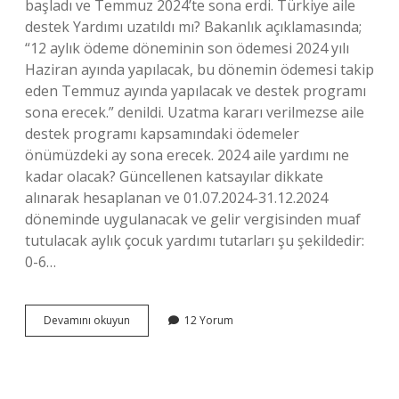
başladı ve Temmuz 2024’te sona erdi. Türkiye aile
destek Yardımı uzatıldı mı? Bakanlık açıklamasında;
“12 aylık ödeme döneminin son ödemesi 2024 yılı
Haziran ayında yapılacak, bu dönemin ödemesi takip
eden Temmuz ayında yapılacak ve destek programı
sona erecek.” denildi. Uzatma kararı verilmezse aile
destek programı kapsamındaki ödemeler
önümüzdeki ay sona erecek. 2024 aile yardımı ne
kadar olacak? Güncellenen katsayılar dikkate
alınarak hesaplanan ve 01.07.2024-31.12.2024
döneminde uygulanacak ve gelir vergisinden muaf
tutulacak aylık çocuk yardımı tutarları şu şekildedir:
0-6…
Aile
Devamını okuyun
12 Yorum
Sosyal
Yardım
Uzatılacak
Mı