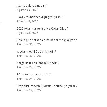
Avans bakiyesi nedir ?
Ağustos 4, 2026
3 aylık muhabbet kuşu çiftleşir mi ?
Ağustos 3, 2026
ı
2025 Avlanma Vergisi Ne Kadar Oldu ?
Ağustos 3, 2026
Banka gişe çalışanları ne kadar maaş alıyor ?
Temmuz 30, 2026
İş adamı Halil Doğan kimdir ?
Temmuz 30, 2026
Karga ile tilkinin ana fikri nedir ?
Temmuz 24, 2026
101 nasıl oynanır kısaca ?
Temmuz 24, 2026
Propolisli zencefilli kozalak özü ne işe yarar ?
Temmuz 18, 2026