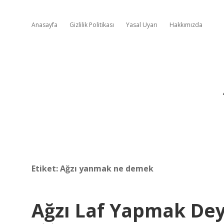
Anasayfa
Gizlilik Politikası
Yasal Uyarı
Hakkımızda
Etiket:
Ağzı yanmak ne demek
Ağzı Laf Yapmak De