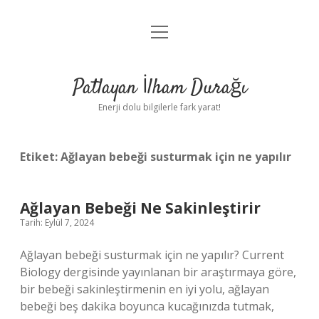
menüyü
Anasayfa
aç
Gizlilik Politikası
Patlayan İlham Durağı
Yasal Uyarı
Enerji dolu bilgilerle fark yarat!
Hakkımızda
Etiket:
Ağlayan bebeği susturmak için ne yapılır
Ağlayan Bebeği Ne Sakinleştirir
Tarih: Eylül 7, 2024
Ağlayan bebeği susturmak için ne yapılır? Current
Biology dergisinde yayınlanan bir araştırmaya göre,
bir bebeği sakinleştirmenin en iyi yolu, ağlayan
bebeği beş dakika boyunca kucağınızda tutmak,