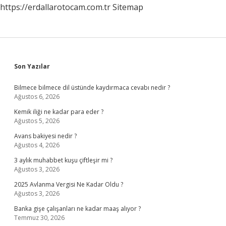
https://erdallarotocam.com.tr
Sitemap
Sidebar
Son Yazılar
Bilmece bilmece dil üstünde kaydırmaca cevabı nedir ?
Ağustos 6, 2026
Kemik iliği ne kadar para eder ?
Ağustos 5, 2026
Avans bakiyesi nedir ?
Ağustos 4, 2026
3 aylık muhabbet kuşu çiftleşir mi ?
Ağustos 3, 2026
2025 Avlanma Vergisi Ne Kadar Oldu ?
Ağustos 3, 2026
Banka gişe çalışanları ne kadar maaş alıyor ?
Temmuz 30, 2026