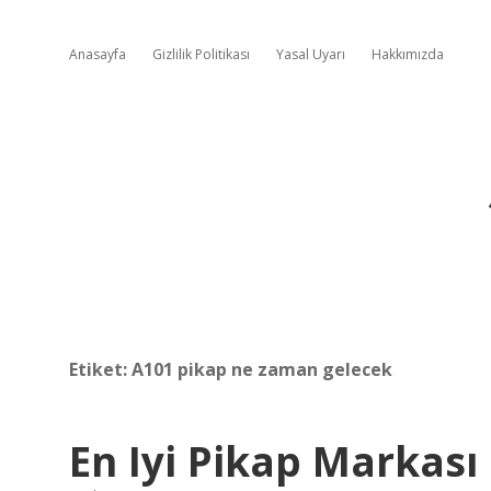
Anasayfa
Gizlilik Politikası
Yasal Uyarı
Hakkımızda
Etiket:
A101 pikap ne zaman gelecek
En Iyi Pikap Markası