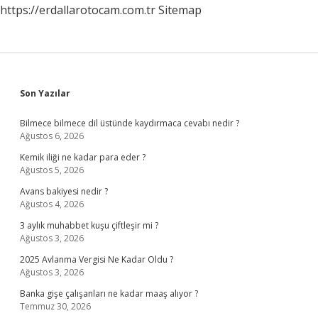
https://erdallarotocam.com.tr
Sitemap
Sidebar
Son Yazılar
Bilmece bilmece dil üstünde kaydırmaca cevabı nedir ?
Ağustos 6, 2026
Kemik iliği ne kadar para eder ?
Ağustos 5, 2026
Avans bakiyesi nedir ?
Ağustos 4, 2026
3 aylık muhabbet kuşu çiftleşir mi ?
Ağustos 3, 2026
2025 Avlanma Vergisi Ne Kadar Oldu ?
Ağustos 3, 2026
Banka gişe çalışanları ne kadar maaş alıyor ?
Temmuz 30, 2026