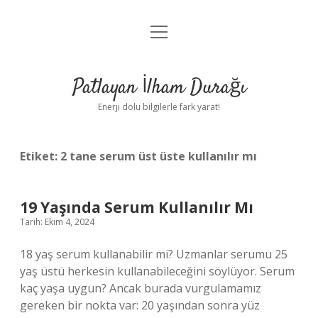
menüyü
Anasayfa
aç
Gizlilik Politikası
Patlayan İlham Durağı
Yasal Uyarı
Enerji dolu bilgilerle fark yarat!
Hakkımızda
Etiket:
2 tane serum üst üste kullanılır mı
19 Yaşında Serum Kullanılır Mı
Tarih: Ekim 4, 2024
18 yaş serum kullanabilir mi? Uzmanlar serumu 25
yaş üstü herkesin kullanabileceğini söylüyor. Serum
kaç yaşa uygun? Ancak burada vurgulamamız
gereken bir nokta var: 20 yaşından sonra yüz