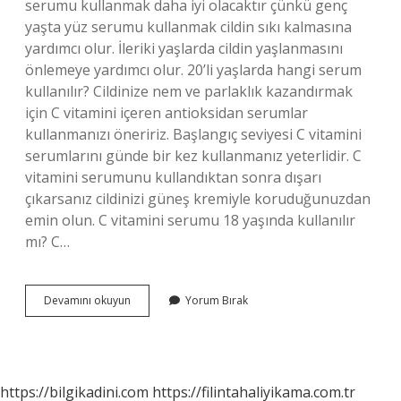
serumu kullanmak daha iyi olacaktır çünkü genç
yaşta yüz serumu kullanmak cildin sıkı kalmasına
yardımcı olur. İleriki yaşlarda cildin yaşlanmasını
önlemeye yardımcı olur. 20’li yaşlarda hangi serum
kullanılır? Cildinize nem ve parlaklık kazandırmak
için C vitamini içeren antioksidan serumlar
kullanmanızı öneririz. Başlangıç ​​seviyesi C vitamini
serumlarını günde bir kez kullanmanız yeterlidir. C
vitamini serumunu kullandıktan sonra dışarı
çıkarsanız cildinizi güneş kremiyle koruduğunuzdan
emin olun. C vitamini serumu 18 yaşında kullanılır
mı? C…
19
Devamını okuyun
Yorum Bırak
Yaşında
Serum
Kullanılır
Mı
https://bilgikadini.com
https://filintahaliyikama.com.tr