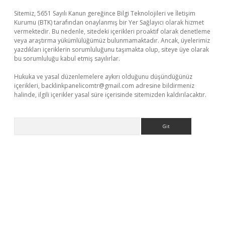
Sitemiz, 5651 Sayılı Kanun gereğince Bilgi Teknolojileri ve İletişim
Kurumu (BTK) tarafından onaylanmış bir Yer Sağlayıcı olarak hizmet
vermektedir. Bu nedenle, sitedeki içerikleri proaktif olarak denetleme
veya araştırma yükümlülüğümüz bulunmamaktadır. Ancak, üyelerimiz
yazdıkları içeriklerin sorumluluğunu taşımakta olup, siteye üye olarak
bu sorumluluğu kabul etmiş sayılırlar.
Hukuka ve yasal düzenlemelere aykırı olduğunu düşündüğünüz
içerikleri,
backlinkpanelicomtr@gmail.com
adresine bildirmeniz
halinde, ilgili içerikler yasal süre içerisinde sitemizden kaldırılacaktır.
Arama
et-giris.com/
betexper güvenilir mi
elexbetgiris.org