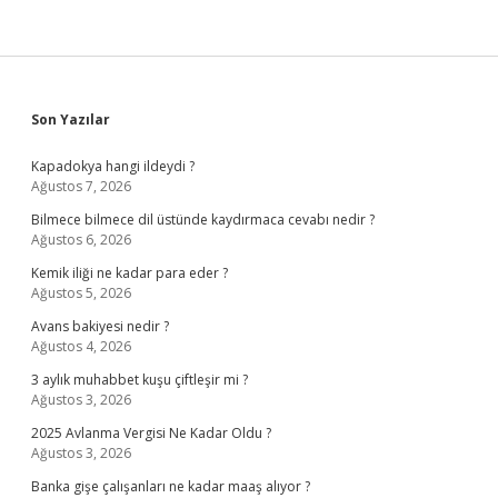
Sidebar
Son Yazılar
Kapadokya hangi ildeydi ?
Ağustos 7, 2026
Bilmece bilmece dil üstünde kaydırmaca cevabı nedir ?
Ağustos 6, 2026
Kemik iliği ne kadar para eder ?
Ağustos 5, 2026
Avans bakiyesi nedir ?
Ağustos 4, 2026
3 aylık muhabbet kuşu çiftleşir mi ?
Ağustos 3, 2026
2025 Avlanma Vergisi Ne Kadar Oldu ?
Ağustos 3, 2026
Banka gişe çalışanları ne kadar maaş alıyor ?