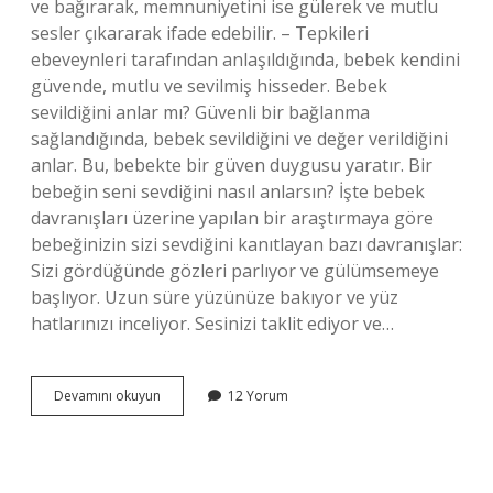
ve bağırarak, memnuniyetini ise gülerek ve mutlu
sesler çıkararak ifade edebilir. – Tepkileri
ebeveynleri tarafından anlaşıldığında, bebek kendini
güvende, mutlu ve sevilmiş hisseder. Bebek
sevildiğini anlar mı? Güvenli bir bağlanma
sağlandığında, bebek sevildiğini ve değer verildiğini
anlar. Bu, bebekte bir güven duygusu yaratır. Bir
bebeğin seni sevdiğini nasıl anlarsın? İşte bebek
davranışları üzerine yapılan bir araştırmaya göre
bebeğinizin sizi sevdiğini kanıtlayan bazı davranışlar:
Sizi gördüğünde gözleri parlıyor ve gülümsemeye
başlıyor. Uzun süre yüzünüze bakıyor ve yüz
hatlarınızı inceliyor. Sesinizi taklit ediyor ve…
Bebekler
Devamını okuyun
12 Yorum
Ne
Zaman
Sevildiğini
Anlar