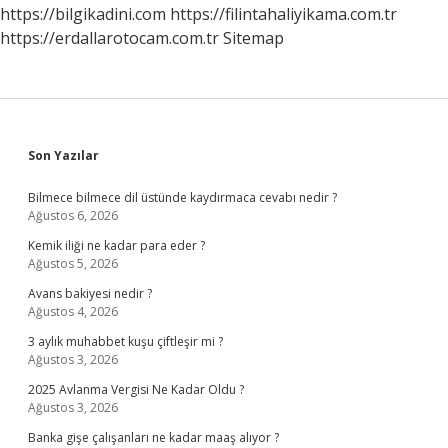
https://bilgikadini.com
https://filintahaliyikama.com.tr
https://erdallarotocam.com.tr
Sitemap
Sidebar
Son Yazılar
Bilmece bilmece dil üstünde kaydırmaca cevabı nedir ?
Ağustos 6, 2026
Kemik iliği ne kadar para eder ?
Ağustos 5, 2026
Avans bakiyesi nedir ?
Ağustos 4, 2026
3 aylık muhabbet kuşu çiftleşir mi ?
Ağustos 3, 2026
2025 Avlanma Vergisi Ne Kadar Oldu ?
Ağustos 3, 2026
Banka gişe çalışanları ne kadar maaş alıyor ?